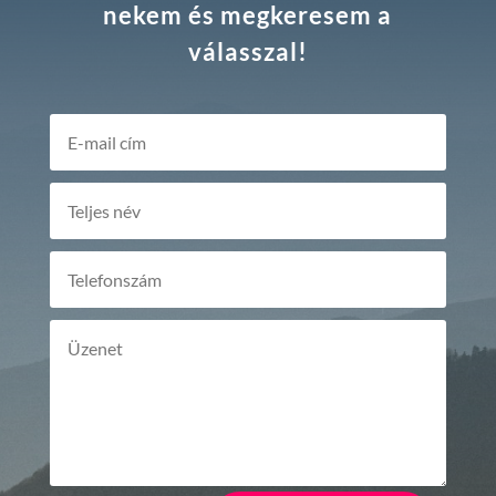
nekem és megkeresem a
válasszal!