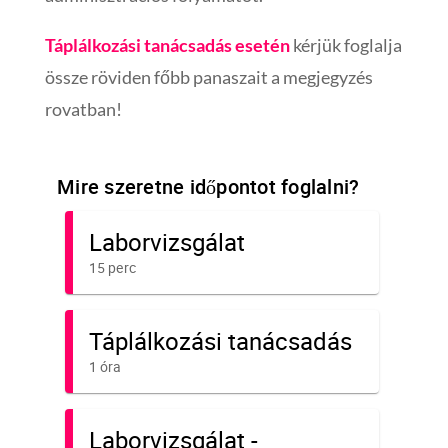
Táplálkozási tanácsadás esetén
kérjük foglalja
össze röviden főbb panaszait a megjegyzés
rovatban!