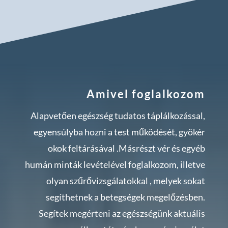
Amivel foglalkozom
Alapvetően egészség tudatos táplálkozással,
egyensúlyba hozni a test működését, gyökér
okok feltárásával .Másrészt vér és egyéb
humán minták levételével foglalkozom, illetve
olyan szűrővizsgálatokkal , melyek sokat
segíthetnek a betegségek megelőzésben.
Segítek megérteni az egészségünk aktuális