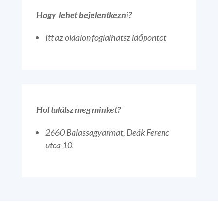
Hogy lehet bejelentkezni?
Itt az oldalon foglalhatsz időpontot
Hol találsz meg minket?
2660 Balassagyarmat, Deák Ferenc
utca 10.