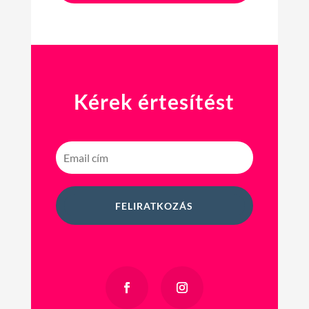
Kérek értesítést
FELIRATKOZÁS