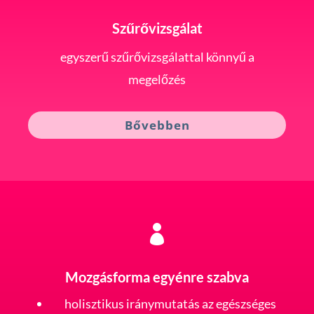
Szűrővizsgálat
egyszerű szűrővizsgálattal könnyű a
megelőzés
Bővebben

Mozgásforma egyénre szabva
holisztikus iránymutatás az egészséges