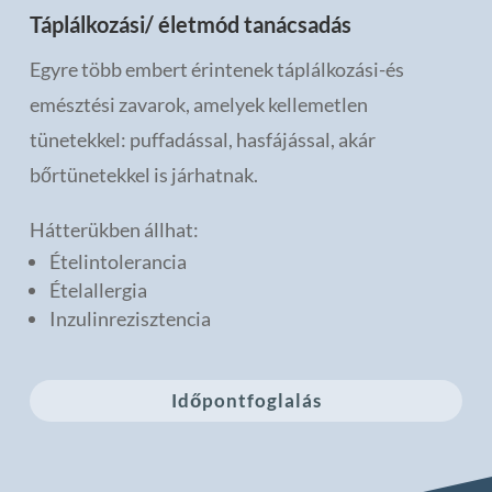
Táplálkozási/ életmód tanácsadás
Egyre több embert érintenek táplálkozási-és
emésztési zavarok, amelyek kellemetlen
tünetekkel: puffadással, hasfájással, akár
bőrtünetekkel is járhatnak.
Hátterükben állhat:
Ételintolerancia
Ételallergia
Inzulinrezisztencia
Időpontfoglalás