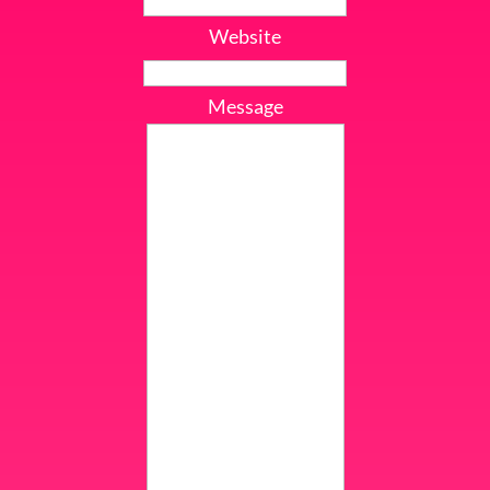
Website
Message