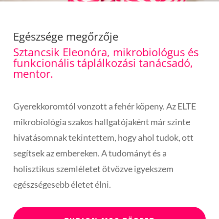
Egészsége megőrzője
Sztancsik Eleonóra, mikrobiológus és
funkcionális táplálkozási tanácsadó,
mentor.
Gyerekkoromtól vonzott a fehér köpeny. Az ELTE
mikrobiológia szakos hallgatójaként már szinte
hivatásomnak tekintettem, hogy ahol tudok, ott
segítsek az embereken. A tudományt és a
holisztikus szemléletet ötvözve igyekszem
egészségesebb életet élni.