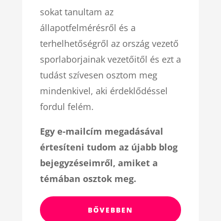
sokat tanultam az
állapotfelmérésről és a
terhelhetőségről az ország vezető
sporlaborjainak vezetőitől és ezt a
tudást szívesen osztom meg
mindenkivel, aki érdeklődéssel
fordul felém.
Egy e-mailcím megadásával
értesíteni tudom az újabb blog
bejegyzéseimről, amiket a
témában osztok meg.
BŐVEBBEN