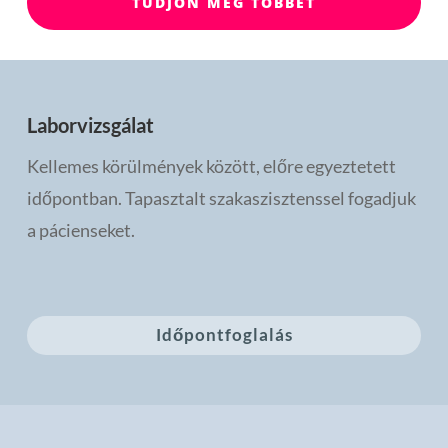
TUDJON MEG TÖBBET
Laborvizsgálat
Kellemes körülmények között, előre egyeztetett
időpontban. Tapasztalt szakaszisztenssel fogadjuk
a pácienseket.
Időpontfoglalás