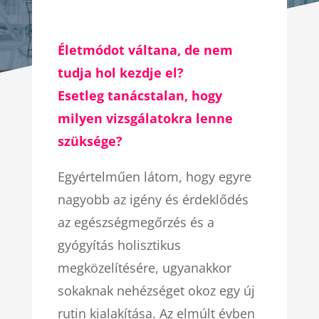
Életmódot váltana, de nem
tudja hol kezdje el?
Esetleg tanácstalan, hogy
milyen vizsgálatokra lenne
szüksége?
Egyértelműen látom, hogy egyre
nagyobb az igény és érdeklődés
az egészségmegőrzés és a
gyógyítás holisztikus
megközelítésére, ugyanakkor
sokaknak nehézséget okoz egy új
rutin kialakítása.
Az elmúlt évben