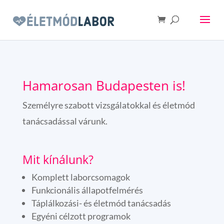
Hamarosan Budapesten is!
Személyre szabott vizsgálatokkal és életmód
tanácsadással várunk.
Mit kínálunk?
Komplett laborcsomagok
Funkcionális állapotfelmérés
Táplálkozási- és életmód tanácsadás
Egyéni célzott programok