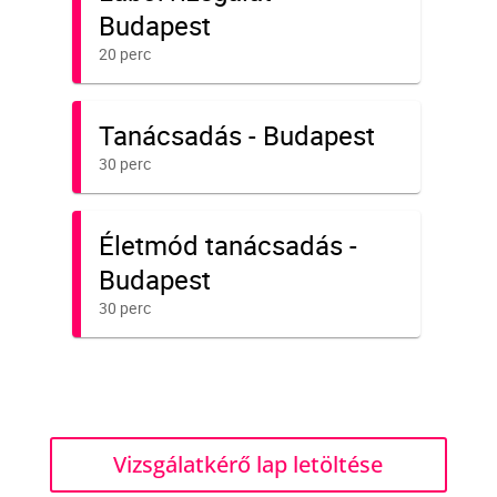
Vizsgálatkérő lap letöltése